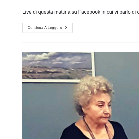
dell'articolo:
pubblicato:
dell'articolo:
Live di questa mattina su Facebook in cui vi parlo di 
Corso
Continua A Leggere
Di
Poesia,
Tutte
Le
Informazioni