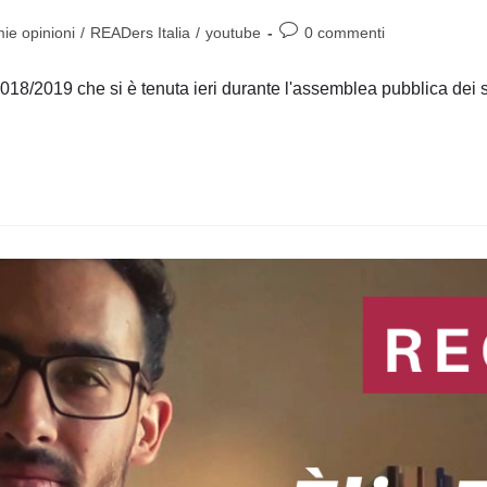
Commenti
ie opinioni
/
READers Italia
/
youtube
0 commenti
dell'articolo:
18/2019 che si è tenuta ieri durante l'assemblea pubblica dei soc