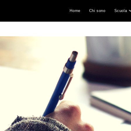
Home
Chi sono
Scuola