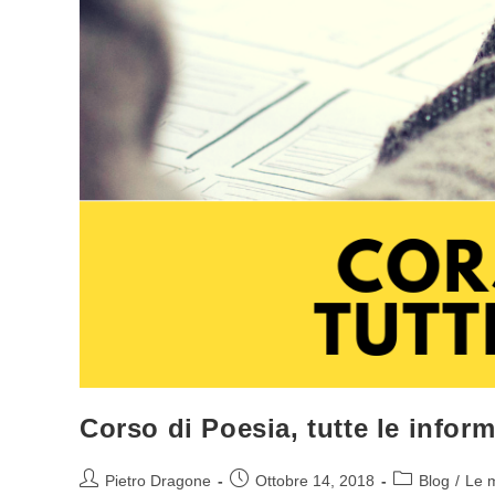
Corso di Poesia, tutte le infor
Autore
Articolo
Categoria
Pietro Dragone
Ottobre 14, 2018
Blog
/
Le m