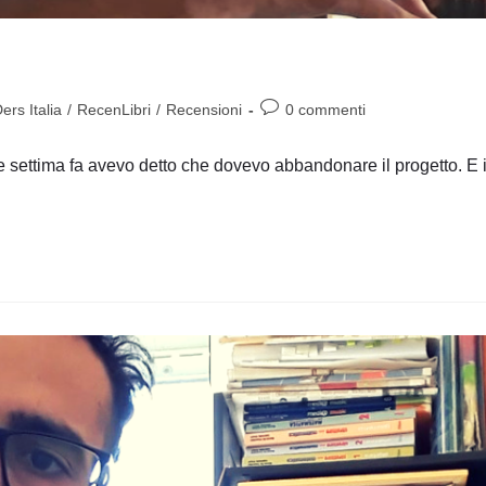
Commenti
rs Italia
/
RecenLibri
/
Recensioni
0 commenti
dell'articolo:
settima fa avevo detto che dovevo abbandonare il progetto. E i