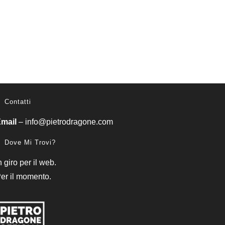
Contatti
mail
–
info@pietrodragone.com
Dove Mi Trovi?
n giro per il web.
er il momento.