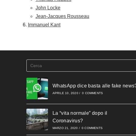
John Locke
Jean-Jacques Rousseau
Immanuel Kant
WhatsApp dice basta alle fake news
APRILE 10, 2020
/
0 COMMENTS
La “vita normale” dopo il
Coronavirus?
MARZO 21, 2020
/
0 COMMENTS