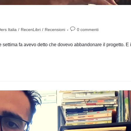
Commenti
rs Italia
/
RecenLibri
/
Recensioni
0 commenti
dell'articolo:
settima fa avevo detto che dovevo abbandonare il progetto. E i