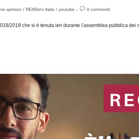
Commenti
ie opinioni
/
READers Italia
/
youtube
0 commenti
dell'articolo:
18/2019 che si è tenuta ieri durante l'assemblea pubblica dei soc