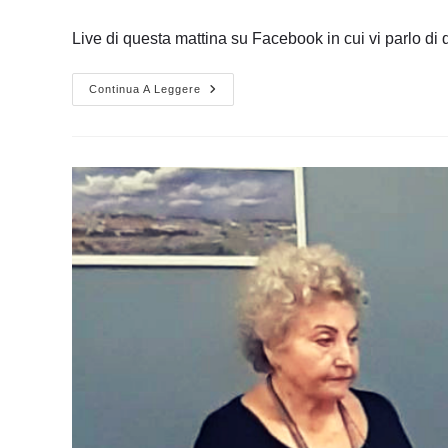
dell'articolo:
pubblicato:
dell'articolo:
Live di questa mattina su Facebook in cui vi parlo di 
Corso
Continua A Leggere
Di
Poesia,
Tutte
Le
Informazioni