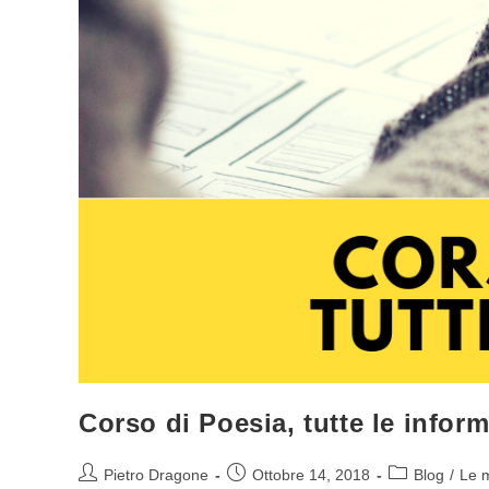
Corso di Poesia, tutte le infor
Autore
Articolo
Categoria
Pietro Dragone
Ottobre 14, 2018
Blog
/
Le m