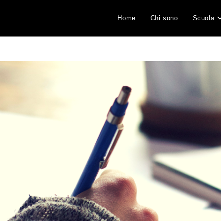
Home
Chi sono
Scuola