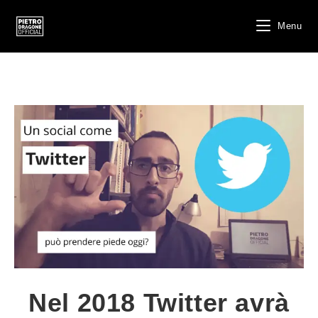
Salta
al
Menu
contenuto
Nel 2018 Twitter avrà