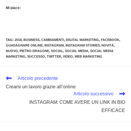
Mi piace:
TAG
:
2018
,
BUSINESS
,
CAMBIAMENTI
,
DIGITAL MARKETING
,
FACEBOOK
,
GUADAGNARE ONLINE
,
INSTAGRAM
,
INSTAGRAM STORIES
,
NOVITÀ
,
NUOVO
,
PIETRO DRAGONE
,
SOCIAL
,
SOCIAL MEDIA
,
SOCIAL MEDIA
MARKETING
,
SUCCESSO
,
TWITTER
,
VIDEO
,
WEB MARKETING
Leggi
Articolo precedente
altri
Crearsi un lavoro grazie all’online
articoli
Articolo successivo
INSTAGRAM: COME AVERE UN LINK IN BIO
EFFICACE