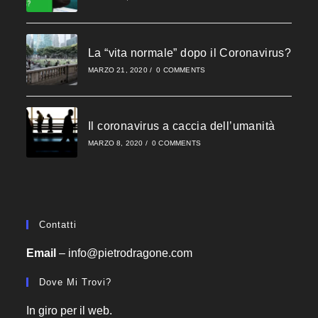
searc
panel
La “vita normale” dopo il Coronavirus?
MARZO 21, 2020
/
0 COMMENTS
Il coronavirus a caccia dell’umanità
MARZO 8, 2020
/
0 COMMENTS
Contatti
Email
–
info@pietrodragone.com
Dove Mi Trovi?
In giro per il web.