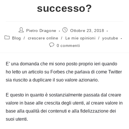
successo?
Autore
Articolo
Pietro Dragone
Ottobre 23, 2018
dell'articolo:
pubblicato:
Categoria
Blog
/
crescere online
/
Le mie opinioni
/
youtube
dell'articolo:
Commenti
0 commenti
dell'articolo:
E’ una domanda che mi sono posto proprio ieri quando
ho letto un articolo su Forbes che parlava di come Twitter
sia riuscito a duplicare il suo valore azionario.
E questo in quanto è sostanzialmente passata dal creare
valore in base alle crescita degli utenti, al creare valore in
base alla qualità dei contenuti e alla fidelizzazione dei
suoi utenti.