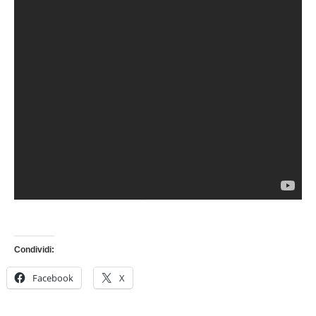
Condividi:
Facebook
X