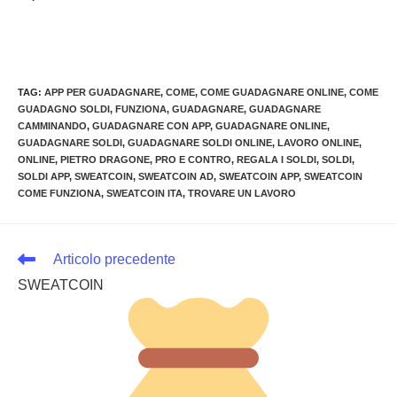
TAG
:
APP PER GUADAGNARE
,
COME
,
COME GUADAGNARE ONLINE
,
COME
GUADAGNO SOLDI
,
FUNZIONA
,
GUADAGNARE
,
GUADAGNARE
CAMMINANDO
,
GUADAGNARE CON APP
,
GUADAGNARE ONLINE
,
GUADAGNARE SOLDI
,
GUADAGNARE SOLDI ONLINE
,
LAVORO ONLINE
,
ONLINE
,
PIETRO DRAGONE
,
PRO E CONTRO
,
REGALA I SOLDI
,
SOLDI
,
SOLDI APP
,
SWEATCOIN
,
SWEATCOIN AD
,
SWEATCOIN APP
,
SWEATCOIN
COME FUNZIONA
,
SWEATCOIN ITA
,
TROVARE UN LAVORO
Leggi
Articolo precedente
altri
SWEATCOIN
articoli