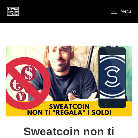
Salta
al
Menu
contenuto
Sweatcoin non ti