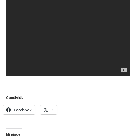
Condividi:
Facebook
X
Mi piace: