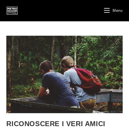
Salta
al
Menu
contenuto
RICONOSCERE I VERI AMICI